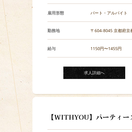
雇用形態
パート・アルバイト
勤務地
〒604-8045 京都
給与
1150円〜1455円
求人詳細へ
【WITHYOU】パーティ