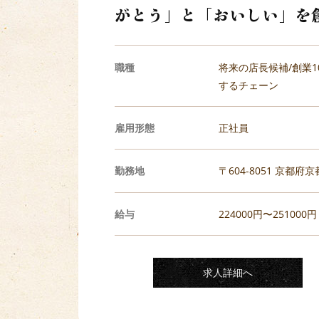
がとう」と「おいしい」を
職種
将来の店長候補/創業1
するチェーン
雇用形態
正社員
勤務地
〒604-8051 京都府
給与
224000円〜251000円
求人詳細へ