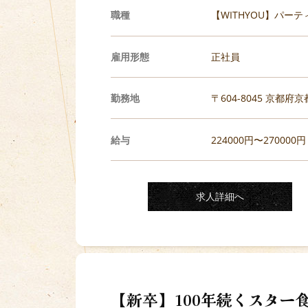
職種
【WITHYOU】パー
雇用形態
正社員
勤務地
〒604-8045 京都
給与
224000円〜270000円
求人詳細へ
【新卒】100年続くスター