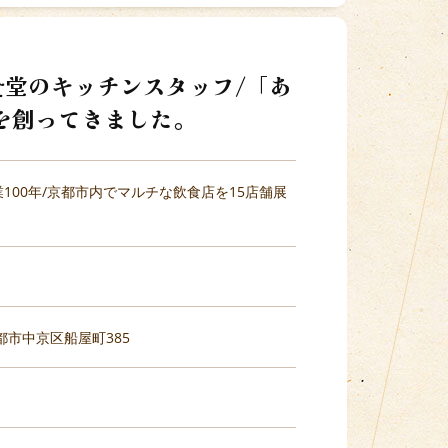
食堂のキッチンスタッフ/「あ
を創ってきました。
100年/京都市内でマルチな飲食店を15店舗展
京都市中京区船屋町385