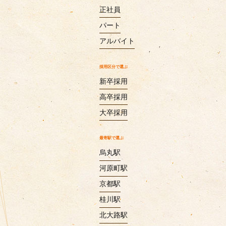
正社員
パート
アルバイト
採用区分で選ぶ
新卒採用
高卒採用
大卒採用
最寄駅で選ぶ
烏丸駅
河原町駅
京都駅
桂川駅
北大路駅