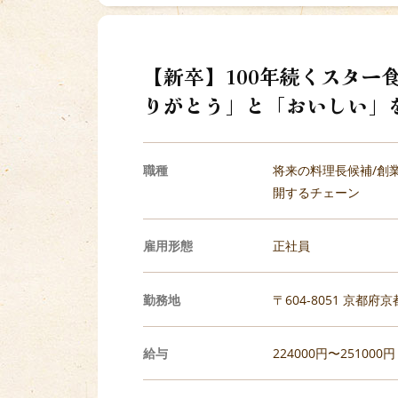
【新卒】100年続くスター
りがとう」と「おいしい」
職種
将来の料理長候補/創業
開するチェーン
雇用形態
正社員
勤務地
〒604-8051 京都府
給与
224000円〜251000円