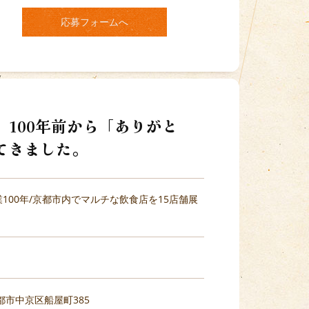
応募フォームへ
100年前から「ありがと
てきました。
100年/京都市内でマルチな飲食店を15店舗展
京都市中京区船屋町385