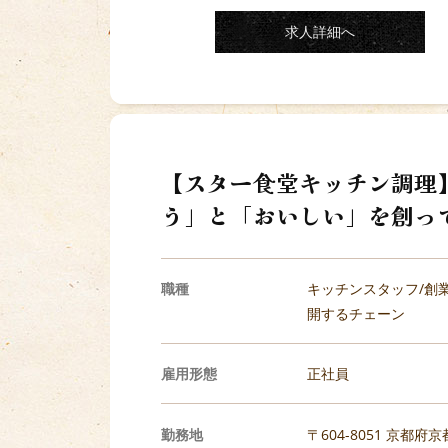
求人詳細へ
【スター食堂キッチン調理】
う」と「おいしい」を創っ
職種
キッチンスタッフ/創業
開するチェーン
雇用形態
正社員
勤務地
〒604-8051 京都府