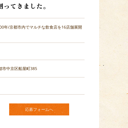
創ってきました。
00年/京都市内でマルチな飲食店を16店舗展開
京都市中京区船屋町385
応募フォームへ