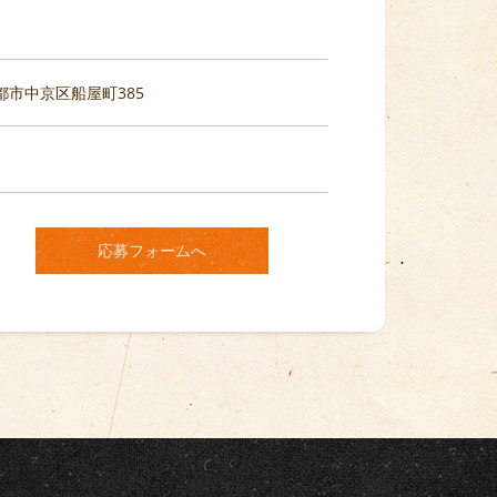
京都市中京区船屋町385
応募フォームへ