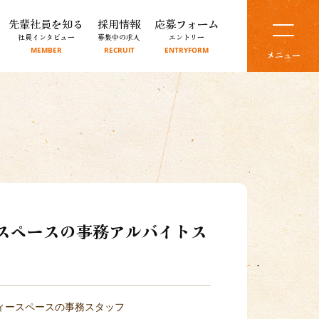
先輩社員を知る
採用情報
応募フォーム
社員インタビュー
募集中の求人
エントリー
MEMBER
RECRUIT
ENTRYFORM
メニュー
ースペースの事務アルバイトス
ティースペースの事務スタッフ