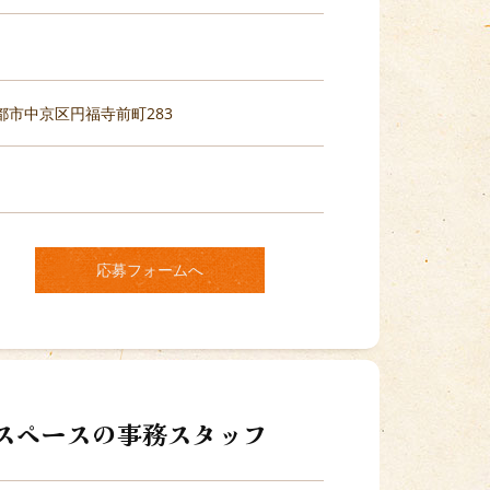
府京都市中京区円福寺前町283
応募フォームへ
ースペースの事務スタッフ