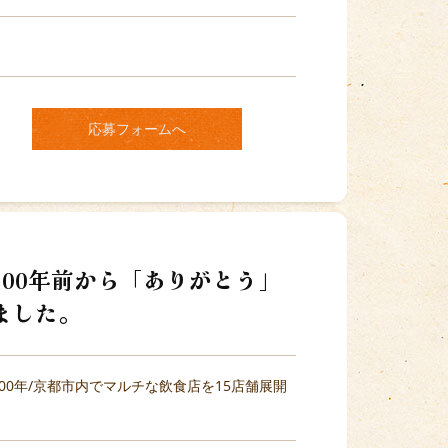
応募フォームへ
00年前から「ありがとう」
ました。
00年/京都市内でマルチな飲食店を15店舗展開