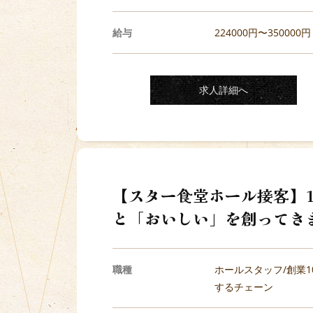
給与
224000円〜350000円
求人詳細へ
【スター食堂ホール接客】1
と「おいしい」を創ってき
職種
ホールスタッフ/創業1
するチェーン