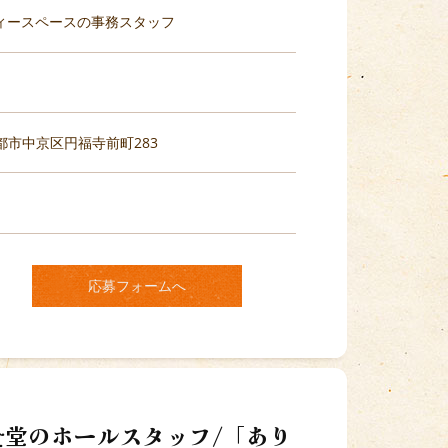
ティースペースの事務スタッフ
府京都市中京区円福寺前町283
応募フォームへ
食堂のホールスタッフ/「あり