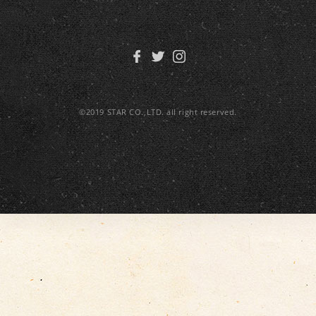
©2019 STAR CO.,LTD. all right reserved.