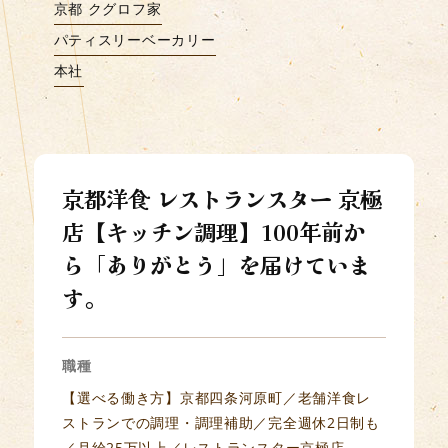
京都 クグロフ家
パティスリーベーカリー
本社
京都洋食 レストランスター 京極
店【キッチン調理】100年前か
ら「ありがとう」を届けていま
す。
職種
【選べる働き方】京都四条河原町／老舗洋食レ
ストランでの調理・調理補助／完全週休2日制も
／月給25万以上／レストランスター京極店