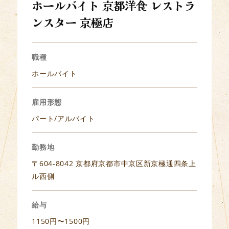
ホールバイト 京都洋食 レストラ
ンスター 京極店
職種
ホールバイト
雇用形態
パート/アルバイト
勤務地
〒604-8042 京都府京都市中京区新京極通四条上
ル西側
給与
1150円〜1500円