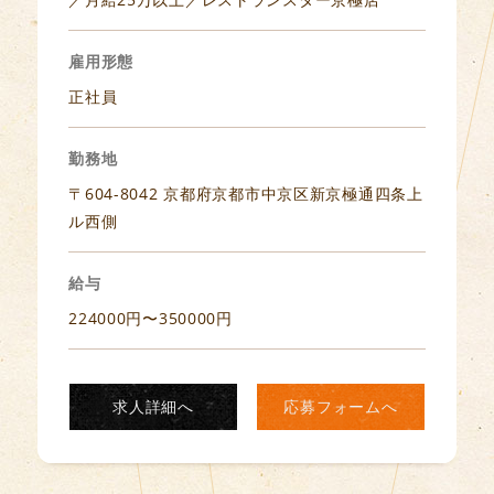
雇用形態
正社員
勤務地
〒604-8042 京都府京都市中京区新京極通四条上
ル西側
給与
224000円〜350000円
求人詳細へ
応募フォームへ