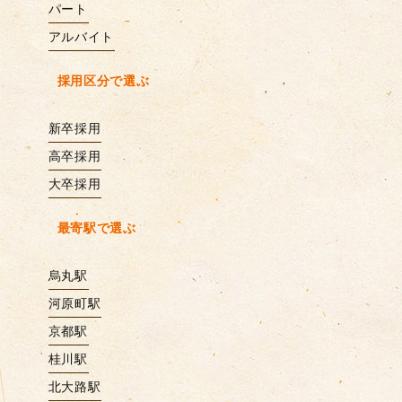
パート
アルバイト
採用区分で選ぶ
新卒採用
高卒採用
大卒採用
最寄駅で選ぶ
烏丸駅
河原町駅
京都駅
桂川駅
北大路駅