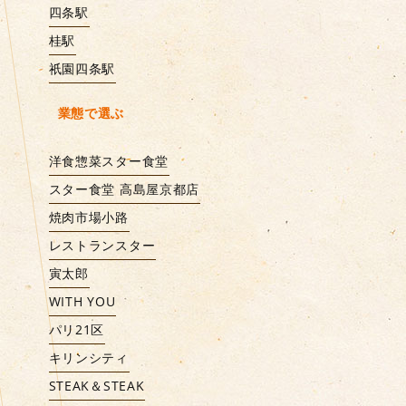
四条駅
桂駅
祇園四条駅
業態で選ぶ
洋食惣菜スター食堂
スター食堂 高島屋京都店
焼肉市場小路
レストランスター
寅太郎
WITH YOU
パリ21区
キリンシティ
STEAK＆STEAK