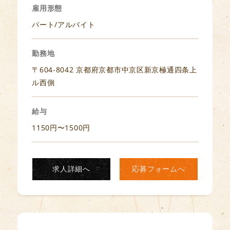
雇用形態
パート/アルバイト
勤務地
〒604-8042 京都府京都市中京区新京極通四条上
ル西側
給与
1150円〜1500円
求人詳細へ
応募フォームへ