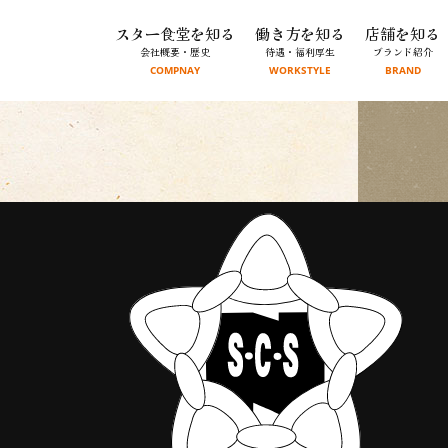
スター食堂を知る
働き方を知る
店舗を知る
会社概要・歴史
待遇・福利厚生
ブランド紹介
COMPNAY
WORKSTYLE
BRAND