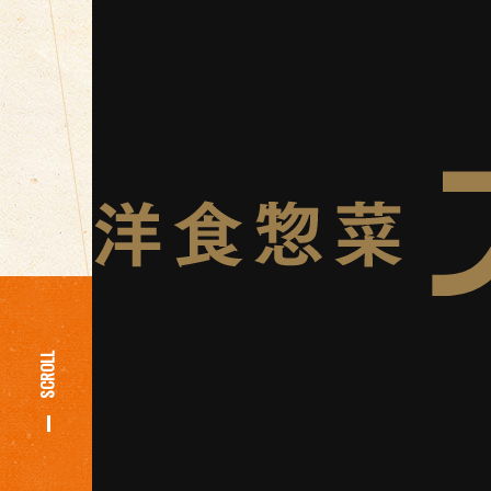
SCROLL