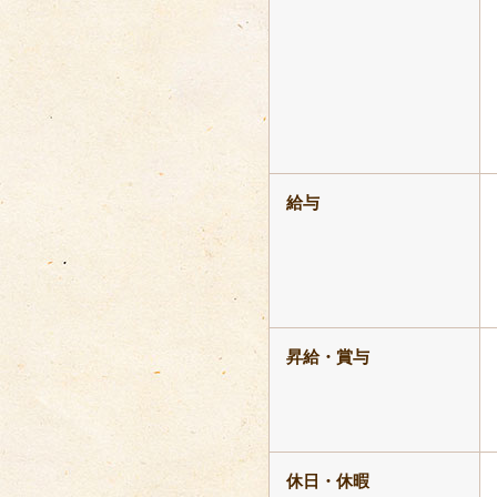
給与
昇給・賞与
休日・休暇