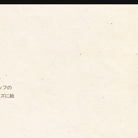
ッフの
ーズに始