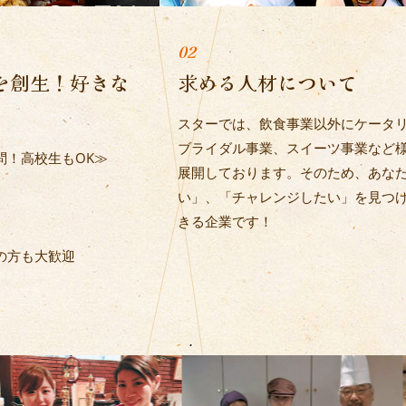
を創生！好きな
求める人材について
スターでは、飲食事業以外にケータ
ブライダル事業、スイーツ事業など
問！高校生もOK≫
展開しております。そのため、あな
い」、「チャレンジしたい」を見つ
きる企業です！
の方も大歓迎