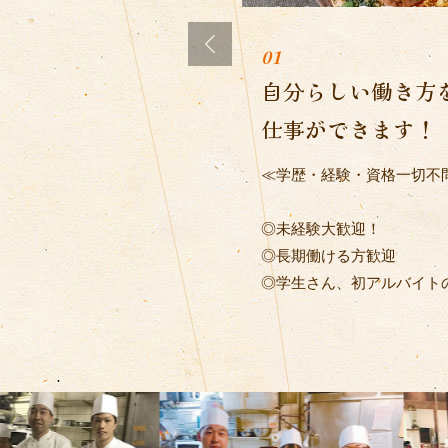
自分らしい働き方
仕事ができます！
≪学歴・経験・資格一切不
◎未経験大歓迎！
◎長期働ける方歓迎
◎学生さん、初アルバイト