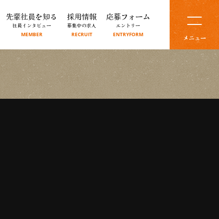
先輩社員を知る
採用情報
応募フォーム
社員インタビュー
募集中の求人
エントリー
MEMBER
RECRUIT
ENTRYFORM
メニュー